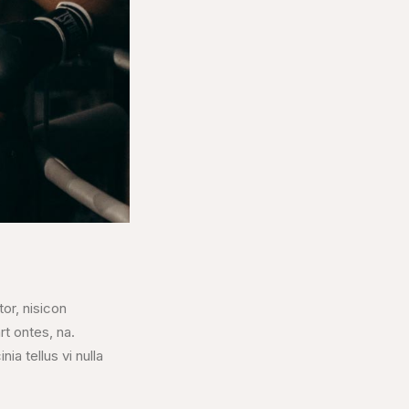
tor, nisicon
rt ontes, na.
ia tellus vi nulla