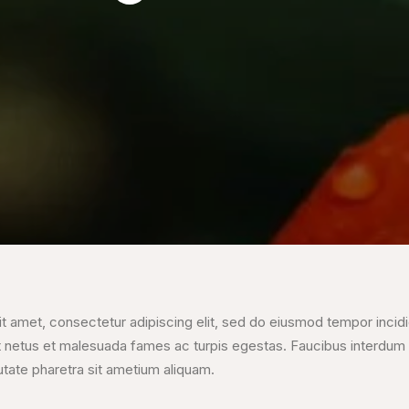
t amet, consectetur adipiscing elit, sed do eiusmod tempor incidid
t netus et malesuada fames ac turpis egestas. Faucibus interdum
utate pharetra sit ametium aliquam.