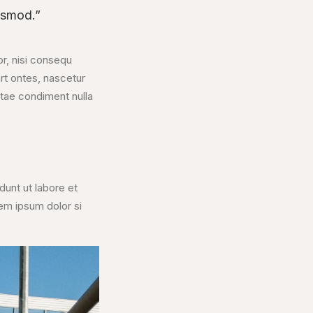
usmod.”
or, nisi consequ
rt ontes, nascetur
vitae condiment nulla
dunt ut labore et
em ipsum dolor si