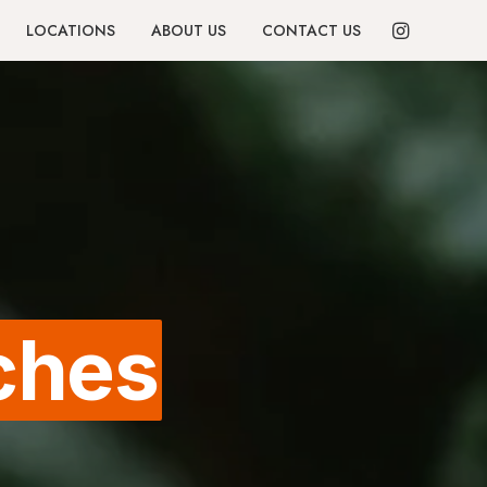
LOCATIONS
ABOUT US
CONTACT US
iches