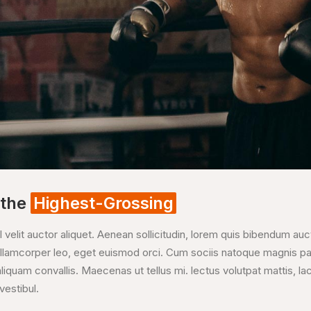
 the
Highest-Grossing
l velit auctor aliquet. Aenean sollicitudin, lorem quis bibendum auc
t ullamcorper leo, eget euismod orci. Cum sociis natoque magnis pa
liquam convallis. Maecenas ut tellus mi. lectus volutpat mattis, lacin
estibul.