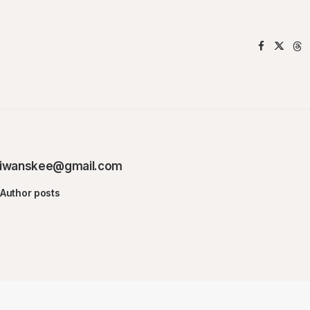
iwanskee@gmail.com
Author posts