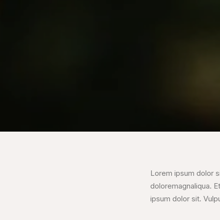
Lorem ipsum dolor si
doloremagnaliqua. E
ipsum dolor sit. Vulp