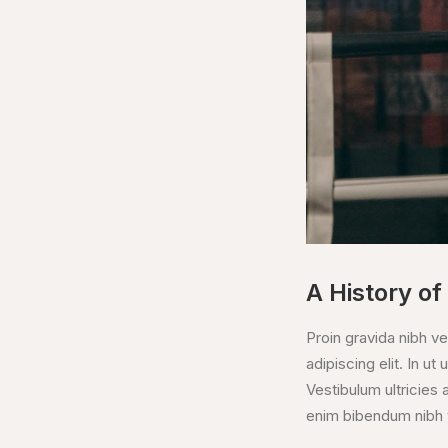
A History of
Proin gravida nibh ve
adipiscing elit. In u
Vestibulum ultricies a
enim bibendum nibh v